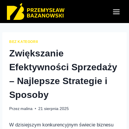
Przejdź
do
treści
BEZ KATEGORII
Zwiększanie
Efektywności Sprzedaży
– Najlepsze Strategie i
Sposoby
Przez
malina
21 sierpnia 2025
W dzisiejszym⁣ konkurencyjnym świecie biznesu