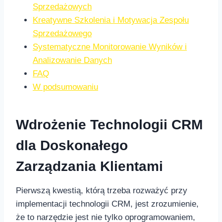
Sprzedażowych
Kreatywne Szkolenia i Motywacja ⁢Zespołu
Sprzedażowego
Systematyczne Monitorowanie Wyników i
Analizowanie Danych
FAQ
W podsumowaniu
Wdrożenie Technologii CRM​
dla Doskonałego
Zarządzania⁢ Klientami
Pierwszą kwestią, którą ⁤trzeba rozważyć⁢ przy ​
implementacji ​technologii CRM, jest⁣ zrozumienie,
że to narzędzie jest nie ​tylko ​oprogramowaniem,