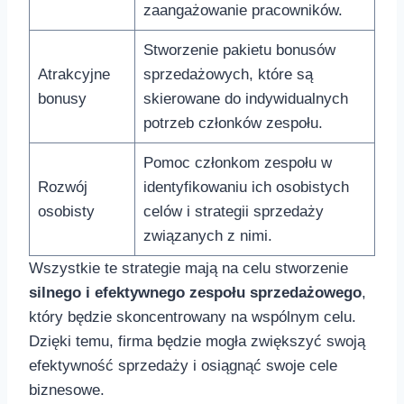
zaangażowanie​ pracowników.
Stworzenie pakietu bonusów
Atrakcyjne
sprzedażowych, które są‌
bonusy
skierowane do indywidualnych
potrzeb członków zespołu.
Pomoc⁤ członkom zespołu ⁢w
Rozwój
identyfikowaniu ich‍ osobistych
osobisty
celów i strategii sprzedaży
związanych z ⁤nimi.
Wszystkie te strategie mają na⁣ celu stworzenie ⁤
silnego ⁢i‌ efektywnego zespołu sprzedażowego
,
który będzie skoncentrowany na wspólnym celu.
Dzięki temu, firma będzie ⁢mogła zwiększyć swoją
‌efektywność sprzedaży ⁢i osiągnąć swoje‍ cele‌
biznesowe.