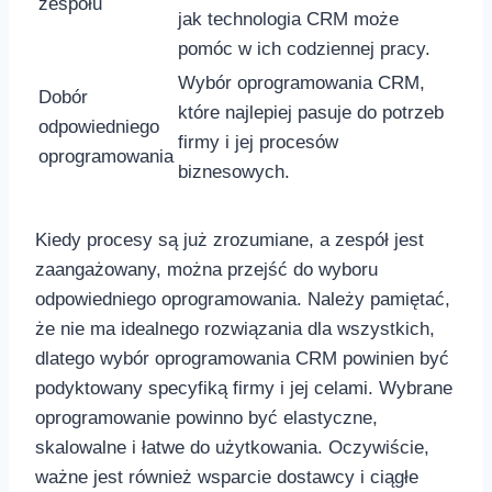
⁢zespołu
jak technologia CRM ‌może
‌pomóc w ich codziennej⁢ pracy.
Wybór oprogramowania CRM,
Dobór
które najlepiej pasuje do‍ potrzeb
odpowiedniego
firmy i jej‌ procesów
oprogramowania
biznesowych.
Kiedy procesy ​są już ⁤zrozumiane, a zespół‍ jest
zaangażowany, można przejść do wyboru
odpowiedniego oprogramowania. Należy pamiętać,
⁣że⁣ nie ma idealnego rozwiązania dla​ wszystkich,
⁣dlatego wybór ‌oprogramowania CRM powinien być
podyktowany specyfiką ‌firmy i‍ jej celami. Wybrane
oprogramowanie powinno być ⁣elastyczne,
skalowalne i ​łatwe do użytkowania. Oczywiście,
ważne jest również wsparcie⁣ dostawcy i ciągłe