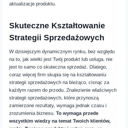
aktualizacje produktu.
Skuteczne Kształtowanie
Strategii Sprzedażowych
W dzisiejszym dynamicznym⁤ rynku,⁢ bez względu‍
na ​to, jak wielki jest Twój produkt lub usługa, nie
jest to ‍samo co skuteczna sprzedaż. ‍Dlatego,
coraz więcej firm skupia ⁢się⁢ na ⁣kształtowaniu
strategii sprzedażowych na bieżąco, cisnąc ​za
każdym ‌razem do ⁤przodu. Znalezienie⁤ właściwych
strategii sprzedażowych, które przynoszą
zamierzone rezultaty, wymaga jednak czasu i
zrozumienia ⁣biznesu.
To wymaga przede
wszystkim ‍wiedzy na ⁤temat Twoich klientów,