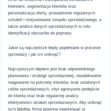
⁢klientami, segmentacja klientów‌ oraz
personalizacja oferty,⁢ prowadzenie regularnych
szkoleń​ i motywowanie ⁤zespołu sprzedażowego, a⁢
także analiza⁣ danych sprzedażowych w celu‍
identyfikacji obszarów⁣ do poprawy.
Jakie są najczęstsze błędy popełniane ⁤w ​procesie
sprzedaży i jak‍ ich uniknąć?
Najczęstszym ⁢błędem jest brak odpowiedniego
planowania ​i strategii ⁣sprzedażowej, ⁢nieadekwatne‍
reagowanie na‍ potrzeby⁣ klientów, brak ustalonych
⁤celów sprzedażowych, ​zbyt agresywne podejście
do klienta‌ oraz brak regularnej analizy
efektywności działań sprzedażowych. ⁤Aby uniknąć
tych⁣ błędów, firma powinna ⁤inwestować‍ w