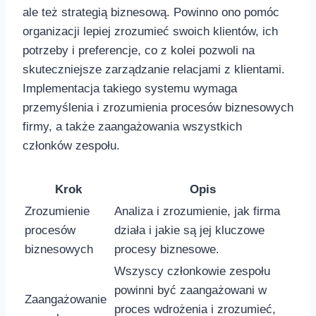
ale też strategią biznesową.‌ Powinno ‌ono‌ pomóc
organizacji lepiej zrozumieć swoich ⁤klientów, ich‍
potrzeby i preferencje, ‌co‍ z⁣ kolei pozwoli‌ na
skuteczniejsze zarządzanie relacjami z klientami.​
Implementacja ‍takiego systemu ​wymaga
przemyślenia i zrozumienia procesów​ biznesowych⁣
firmy, ⁢a ​także ⁢zaangażowania wszystkich
członków zespołu.
Krok
Opis
Zrozumienie⁤
Analiza i zrozumienie,​ jak firma
procesów
działa i ‍jakie są​ jej kluczowe
biznesowych
procesy biznesowe.
Wszyscy członkowie zespołu
powinni‌ być ⁤zaangażowani w
Zaangażowanie
proces wdrożenia ⁢i zrozumieć,