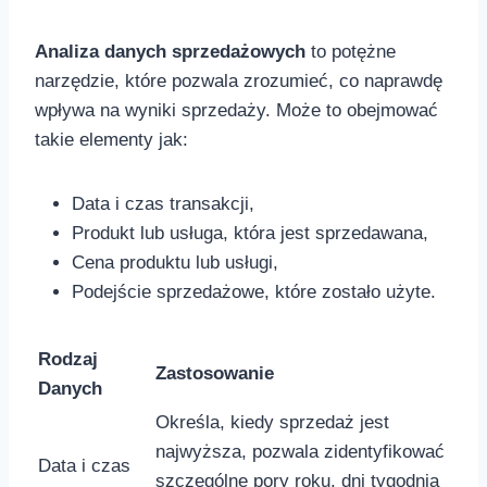
Analiza danych sprzedażowych
to potężne
narzędzie,⁣ które pozwala zrozumieć, co naprawdę
wpływa ⁤na wyniki sprzedaży. Może ​to obejmować
takie elementy​ jak:
Data ⁣i ⁢czas transakcji,
Produkt lub usługa, która jest ⁤sprzedawana,
Cena​ produktu lub usługi,
Podejście sprzedażowe, które ‌zostało użyte.
Rodzaj‌
Zastosowanie
Danych
Określa,‍ kiedy ​sprzedaż jest
najwyższa, pozwala zidentyfikować
Data i czas
szczególne ​pory roku, dni tygodnia