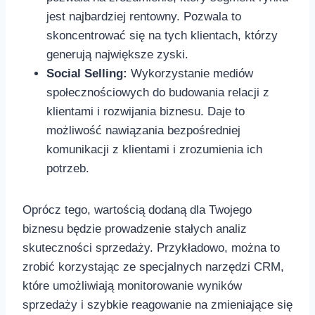
jest najbardziej ⁢rentowny. Pozwala to
⁣skoncentrować się na tych klientach, ‍którzy
generują największe zyski.
Social Selling:
Wykorzystanie mediów
‌społecznościowych ⁢do budowania ​relacji ⁤z
klientami i rozwijania biznesu. ⁢Daje to
‍możliwość nawiązania bezpośredniej
komunikacji⁣ z klientami i ⁣zrozumienia ich​
potrzeb.
Oprócz tego, wartością dodaną​ dla Twojego⁢
biznesu będzie⁢ prowadzenie stałych analiz
skuteczności⁢ sprzedaży. Przykładowo, można⁤ to
zrobić korzystając ze specjalnych narzędzi‍ CRM,⁣
które umożliwiają monitorowanie wyników​
sprzedaży‍ i szybkie reagowanie‌ na zmieniające ​się​