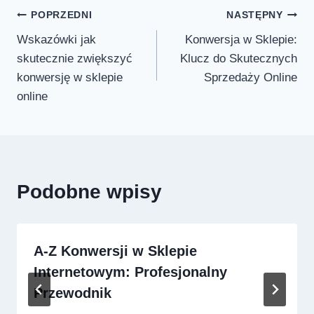
Nawigacja
POPRZEDNI
NASTĘPNY
Wskazówki jak
Konwersja w Sklepie:
wpisu
skutecznie zwiększyć
Klucz do Skutecznych
konwersję w sklepie
Sprzedaży Online
online
Podobne wpisy
A-Z Konwersji w Sklepie
Internetowym: Profesjonalny
Przewodnik