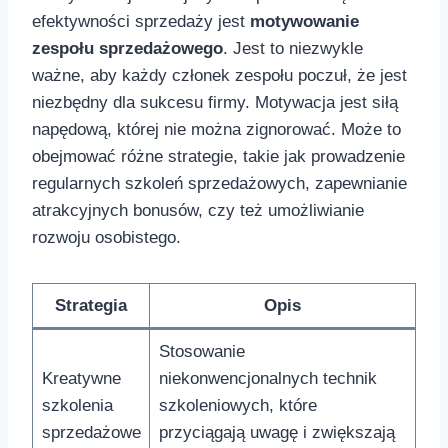
efektywności sprzedaży‍ jest
motywowanie
⁣zespołu sprzedażowego
.⁣ Jest to ‍niezwykle
⁢ważne, ⁢aby ​każdy ⁣członek zespołu poczuł, że jest
niezbędny dla ‍sukcesu firmy. Motywacja jest siłą
napędową,⁢ której ⁢nie można zignorować. Może to
obejmować ​różne strategie, takie jak ⁤prowadzenie
regularnych szkoleń sprzedażowych,⁤ zapewnianie
atrakcyjnych bonusów, czy też umożliwianie‍
rozwoju osobistego.
Strategia
Opis
Stosowanie
Kreatywne
‌niekonwencjonalnych‍ technik
szkolenia
szkoleniowych, ‍które
sprzedażowe
przyciągają uwagę i zwiększają