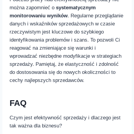
można zapomnieć​ o
systematycznym
monitorowaniu​ wyników
. ​Regularne przeglądanie
danych i wskaźników sprzedażowych w czasie
rzeczywistym jest kluczowe do szybkiego
identyfikowania‌ problemów i‌ szans. To pozwoli Ci
‍reagować na ‍zmieniające się​ warunki ⁢i
wprowadzać niezbędne modyfikacje‌ w strategiach
sprzedaży. Pamiętaj, ⁢że elastyczność i zdolność⁢
do dostosowania się⁣ do ⁤nowych ​okoliczności⁤ to
cechy najlepszych sprzedawców.
FAQ
Czym⁢ jest efektywność sprzedaży i ⁢dlaczego ‍jest
tak⁣ ważna dla biznesu?