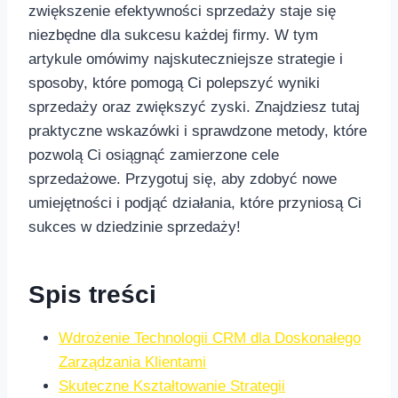
‌zwiększenie efektywności sprzedaży‍ staje⁣ się
niezbędne dla sukcesu każdej firmy.⁣ W ‍tym
⁢artykule omówimy najskuteczniejsze⁣ strategie i
sposoby,‍ które ​pomogą Ci​ polepszyć wyniki
sprzedaży​ oraz zwiększyć zyski. Znajdziesz ​tutaj
praktyczne wskazówki ‌i⁢ sprawdzone metody, które
​pozwolą Ci osiągnąć ​zamierzone cele
sprzedażowe. ‍Przygotuj się, aby zdobyć nowe
umiejętności i podjąć działania, które przyniosą Ci⁢
sukces w dziedzinie ‌sprzedaży!
Spis treści
Wdrożenie Technologii CRM dla Doskonałego
‍Zarządzania Klientami
Skuteczne Kształtowanie Strategii