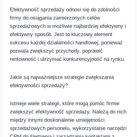
Efektywność ⁣sprzedaży odnosi się do zdolności⁣
firmy do⁢ osiągania zamierzonych celów
sprzedażowych w‍ możliwie najbardziej efektywny ​i⁢
efektywny sposób. Jest to kluczowy‍ element
⁣sukcesu każdej działalności handlowej, ponieważ
pozwala zwiększyć ⁤przychody, poprawić​
rentowność i utrzymać konkurencyjność na ​rynku.
Jakie są‍ najważniejsze strategie ‍zwiększania
efektywności sprzedaży?
Istnieje wiele strategii,‌ które mogą⁣ pomóc firmie
zwiększyć ⁤efektywność sprzedaży. Należą do nich
między⁢ innymi doskonalenie umiejętności
sprzedażowych personelu, ‌wykorzystanie narzędzi
CRM⁤ do śledzenia i zarządzania kontaktami z