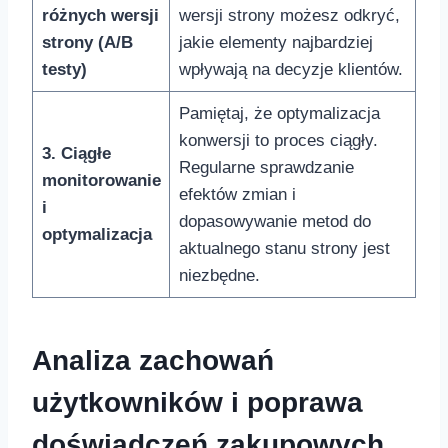
różnych wersji
wersji strony możesz odkryć,
strony (A/B
jakie elementy najbardziej
testy)
wpływają na decyzje klientów.
Pamiętaj, że optymalizacja
konwersji to proces ciągły.
3. Ciągłe
Regularne sprawdzanie
monitorowanie
efektów zmian i
i
dopasowywanie metod do
optymalizacja
aktualnego stanu strony‌ jest
niezbędne.
Analiza zachowań⁢
użytkowników i poprawa
doświadczeń zakupowych