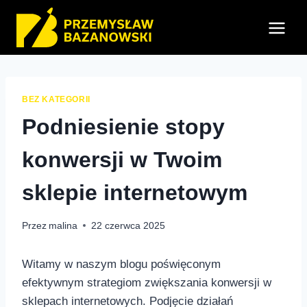
Przejdź
do
treści
BEZ KATEGORII
Podniesienie stopy
konwersji w Twoim
sklepie internetowym
Przez
malina
22 czerwca 2025
Witamy w naszym blogu poświęconym
efektywnym strategiom zwiększania konwersji w
sklepach internetowych. Podjęcie⁤ działań