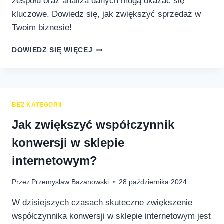
zespołu oraz analiza danych mogą okazać się
kluczowe. Dowiedz się, jak zwiększyć sprzedaż w
Twoim biznesie!
JAK
DOWIEDZ SIĘ WIĘCEJ
POPRAWIĆ
EFEKTYWNOŚĆ
SPRZEDAŻY
W
TWOIM
BEZ KATEGORII
BIZNESIE?
Jak zwiększyć współczynnik
konwersji w sklepie
internetowym?
Przez
Przemysław Bazanowski
28 października 2024
W dzisiejszych czasach skuteczne zwiększenie
współczynnika konwersji w sklepie internetowym jest