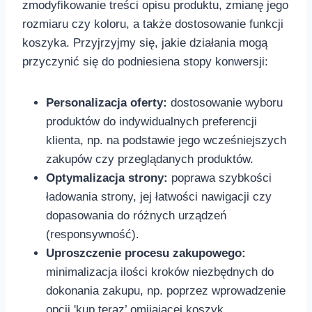
zmodyfikowanie treści opisu produktu, ⁣zmianę jego
rozmiaru czy koloru, a także dostosowanie funkcji
koszyka. Przyjrzyjmy się, ‍jakie działania mogą
przyczynić się do podniesiena stopy konwersji:
Personalizacja oferty:
dostosowanie wyboru
produktów do indywidualnych preferencji
klienta, np. na podstawie jego wcześniejszych
zakupów czy przeglądanych produktów.
Optymalizacja strony:
poprawa⁢ szybkości
ładowania strony, jej łatwości nawigacji czy⁤
dopasowania do różnych urządzeń
(responsywność).
Uproszczenie procesu zakupowego:
minimalizacja ilości kroków ‍niezbędnych do
dokonania⁤ zakupu, np.​ poprzez wprowadzenie
opcji 'kup teraz’​ omijającej koszyk.