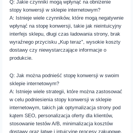
Q: Jakie czynniki mogą wpłynąć na obniżenie
stopy konwersji w sklepie internetowym?
A: Istnieje‍ wiele czynników, które mogą negatywnie
wpłynąć na stopę ‌konwersji, takie jak nieintuicyjny
interfejs sklepu, długi czas ładowania strony, brak
wyraźnego przycisku „Kup teraz”, wysokie koszty
dostawy czy niewystarczające informacje o
produkcie.
Q: Jak można podnieść stopę konwersji ​w swoim
sklepie internetowym?
A: Istnieje wiele strategii, które ⁣można zastosować
w celu podniesienia stopy konwersji w sklepie⁤
internetowym, takich jak‌ optymalizacja strony ‍pod
‍kątem SEO, ​personalizacja oferty dla klientów,
stosowanie testów ⁤A/B, minimalizacja kosztów
dostawy oraz łatwe i intuicyjne procesy zakupowe.