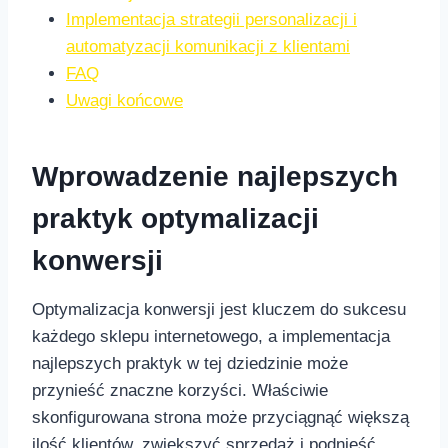
Implementacja strategii personalizacji i
automatyzacji komunikacji z klientami
FAQ
Uwagi końcowe
Wprowadzenie najlepszych
⁢praktyk optymalizacji
konwersji
Optymalizacja‍ konwersji jest kluczem do sukcesu
każdego sklepu internetowego, a implementacja
najlepszych praktyk w tej ​dziedzinie może
przynieść znaczne‍ korzyści. Właściwie
skonfigurowana strona może przyciągnąć większą
ilość klientów, zwiększyć sprzedaż i ⁢podnieść