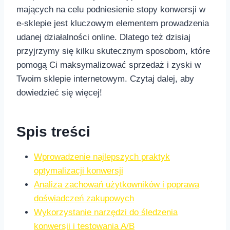
mających na celu podniesienie stopy konwersji w
e-sklepie jest kluczowym elementem prowadzenia
udanej działalności online. Dlatego też dzisiaj
przyjrzymy się kilku⁢ skutecznym sposobom, które
pomogą Ci maksymalizować sprzedaż i zyski w
Twoim sklepie internetowym. ‌Czytaj dalej, aby
dowiedzieć się więcej!
Spis treści
Wprowadzenie najlepszych praktyk
optymalizacji ‌konwersji
Analiza zachowań użytkowników i poprawa
doświadczeń zakupowych
Wykorzystanie narzędzi do śledzenia
konwersji ​i testowania A/B