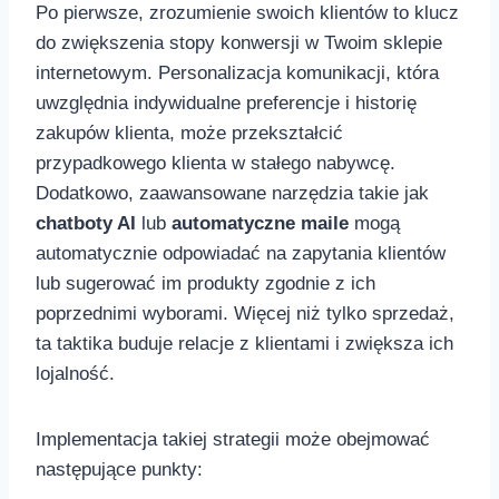
Po pierwsze, zrozumienie ⁣swoich klientów to klucz
do zwiększenia stopy konwersji w Twoim sklepie
⁢internetowym. Personalizacja komunikacji, która
uwzględnia indywidualne preferencje i historię
zakupów klienta, może ⁤przekształcić
przypadkowego klienta w stałego ‌nabywcę.
Dodatkowo,‌ zaawansowane narzędzia takie jak
chatboty AI
lub
automatyczne maile
mogą
‌automatycznie‍ odpowiadać⁢ na zapytania klientów
lub sugerować im ​produkty zgodnie z ich
poprzednimi wyborami. ⁣Więcej niż tylko sprzedaż,
ta taktika ⁢buduje relacje⁢ z klientami i zwiększa ich
lojalność.
Implementacja​ takiej strategii może obejmować
następujące punkty: