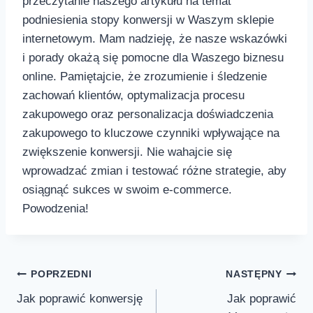
przeczytanie naszego artykułu na temat
podniesienia stopy konwersji⁤ w Waszym ⁣sklepie
internetowym.​ Mam nadzieję, że nasze wskazówki
i porady okażą się pomocne dla Waszego biznesu
online. Pamiętajcie, że zrozumienie i śledzenie ​
zachowań klientów, optymalizacja procesu
zakupowego oraz personalizacja doświadczenia
zakupowego to kluczowe czynniki wpływające na
zwiększenie konwersji. Nie wahajcie się
wprowadzać⁣ zmian i testować różne strategie, aby
osiągnąć sukces w swoim e-commerce.
Powodzenia!
Nawigacja
POPRZEDNI
NASTĘPNY
Jak poprawić konwersję
Jak poprawić
wpisu