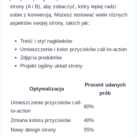
strony (A i B), aby zobaczyć, który lepiej ‍radzi
sobie z konwersją. Możesz testować wiele‍ różnych
aspektów swojej strony, takich jak:
Treść i styl nagłówków
Umieszczenie ⁢i kolor przycisków call-to-action
Zdjęcia ⁣produktów
Projekt ogólny układ strony
Procent udanych
Optymalizacja
prób
Umieszczenie przycisków call-
60%
to-action
Zmiana koloru przycisków
40%
Nowy​ design⁣ strony
55%