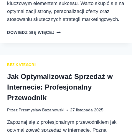
kluczowym elementem sukcesu. Warto skupić się na
optymalizacji strony, personalizacji oferty oraz
stosowaniu skutecznych strategii marketingowych.
JAK
DOWIEDZ SIĘ WIĘCEJ
ZWIĘKSZYĆ
WSPÓŁCZYNNIK
KONWERSJI
W
SKLEPIE
BEZ KATEGORII
INTERNETOWYM?
Jak Optymalizować Sprzedaż w
Internecie: Profesjonalny
Przewodnik
Przez
Przemysław Bazanowski
27 listopada 2025
Zapoznaj się z profesjonalnym przewodnikiem jak
optymalizować sprzedaż w internecie. Poznaj