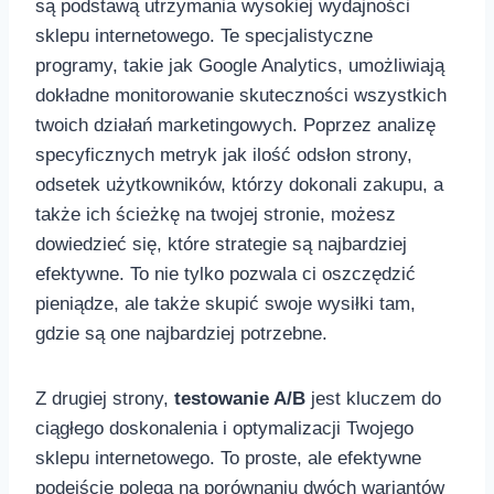
są podstawą utrzymania​ wysokiej wydajności
sklepu internetowego. Te specjalistyczne
programy, takie jak Google Analytics, umożliwiają
⁢dokładne monitorowanie skuteczności wszystkich
twoich działań marketingowych. Poprzez analizę
specyficznych ‌metryk jak⁣ ilość odsłon strony,
odsetek⁣ użytkowników, którzy dokonali zakupu, a
‍także ich ścieżkę na twojej stronie, możesz
dowiedzieć się, które strategie są najbardziej
efektywne. To nie tylko pozwala ci⁣ oszczędzić
⁤pieniądze, ale także skupić swoje wysiłki tam,
gdzie są one najbardziej potrzebne. ⁤
Z drugiej​ strony,
testowanie A/B
jest kluczem do
ciągłego doskonalenia i optymalizacji Twojego
sklepu internetowego. To proste, ale efektywne
⁣podejście polega na porównaniu dwóch⁢ wariantów