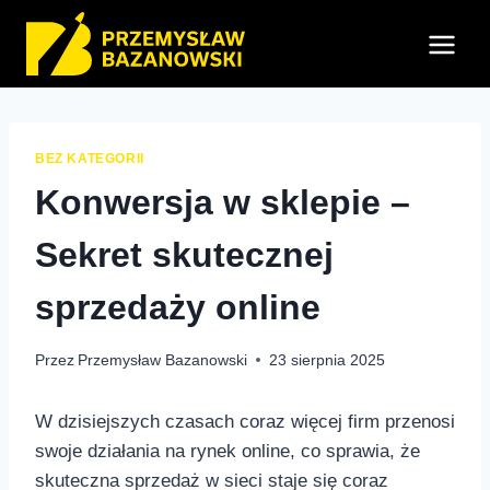
Przejdź
do
treści
BEZ KATEGORII
Konwersja w sklepie –
Sekret skutecznej
sprzedaży online
Przez
Przemysław Bazanowski
23 sierpnia 2025
W dzisiejszych czasach coraz więcej firm przenosi
swoje działania na rynek⁣ online, co sprawia, że
skuteczna sprzedaż w sieci staje się coraz