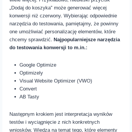
„Dodaj do koszyka” może generować więcej
konwersji niż czerwony. Wybierając odpowiednie
narzędzia​ do testowania, pamiętajmy, że powinny
one umożliwiać personalizację elementów, które
chcemy sprawdzić.‌
Najpopularniejsze narzędzia
do testowania konwersji ‌to m.in.:
Google Optimize
Optimizely
Visual Website ⁢Optimizer (VWO)
Convert
AB Tasty
Następnym krokiem⁣ jest interpretacja​ wyników
testów i wyciągnięcie z nich konkretnych
wniosków. Wiedza⁣ na temat tego, ⁢które ⁣elementy