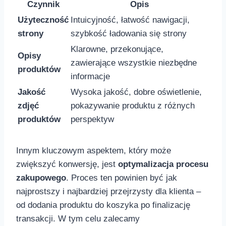
Czynnik
Opis
Użyteczność
Intuicyjność, łatwość nawigacji,
strony
szybkość ładowania się strony
Klarowne,‍ przekonujące,
Opisy
zawierające wszystkie niezbędne
‌produktów
informacje
Jakość
Wysoka jakość, dobre oświetlenie,
zdjęć
pokazywanie⁣ produktu​ z różnych
produktów
perspektyw
Innym kluczowym aspektem, który ​może
zwiększyć konwersję, jest
optymalizacja procesu
zakupowego
. Proces ten powinien być jak
najprostszy i najbardziej przejrzysty dla klienta –
od dodania produktu do koszyka po finalizację
transakcji. W tym celu zalecamy