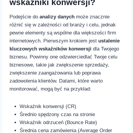
wskaźniki konwersji?
Podejście do
analizy danych
może znacznie
⁤różnić się w zależności od branży i celu, jednak
pewne elementy są wspólne dla większości firm
internetowych. Pierwszym krokiem jest
ustalenie​
kluczowych wskaźników ⁣konwersji
dla Twojego
biznesu. Powinny one odzwierciedlać⁢ Twoje celu
biznesowe, ⁣takie jak⁢ zwiększenie sprzedaży,
zwiększenie zaangażowania lub poprawa
zadowolenia klientów. Datami, które warto
monitorować, mogą być na przykład:
Wskaźnik‍ konwersji (CR)
Średnio spędzony czas‍ na‌ stronie
Wskaźnik odrzuceń (Bounce Rate)
Średnia cena ⁣zamówienia (Average Order‍