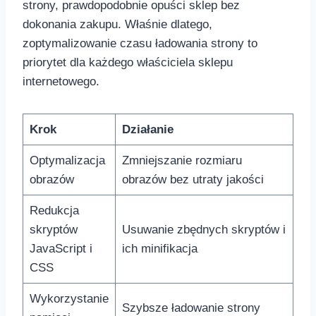
strony, prawdopodobnie opuści sklep bez
dokonania zakupu. Właśnie dlatego,
zoptymalizowanie czasu ładowania strony to
‌priorytet dla ⁣każdego właściciela sklepu⁤
internetowego.
Krok
Działanie
Optymalizacja
Zmniejszanie rozmiaru⁣
obrazów
obrazów bez utraty‌ jakości
Redukcja
skryptów
Usuwanie zbędnych skryptów i
JavaScript i ​
ich minifikacja
CSS
Wykorzystanie
Szybsze⁣ ładowanie strony