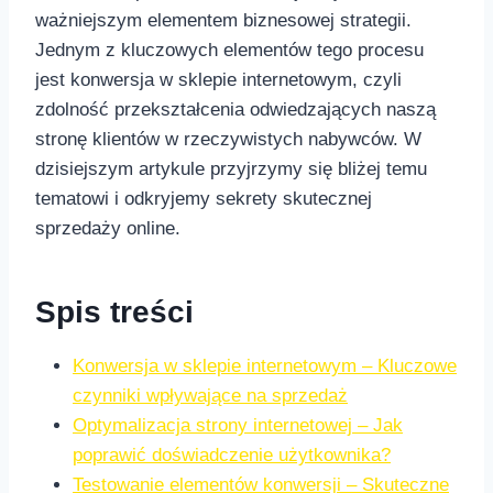
ważniejszym elementem biznesowej strategii.
Jednym z kluczowych‍ elementów tego procesu⁣
jest konwersja w sklepie internetowym, czyli
zdolność ‍przekształcenia odwiedzających naszą
stronę klientów w rzeczywistych nabywców. W
dzisiejszym artykule przyjrzymy się bliżej temu
tematowi ‌i odkryjemy sekrety skutecznej
sprzedaży online.
Spis​ treści
Konwersja w sklepie internetowym – Kluczowe
czynniki wpływające na sprzedaż
Optymalizacja ​strony internetowej‌ – Jak
poprawić doświadczenie użytkownika?
Testowanie elementów konwersji – Skuteczne