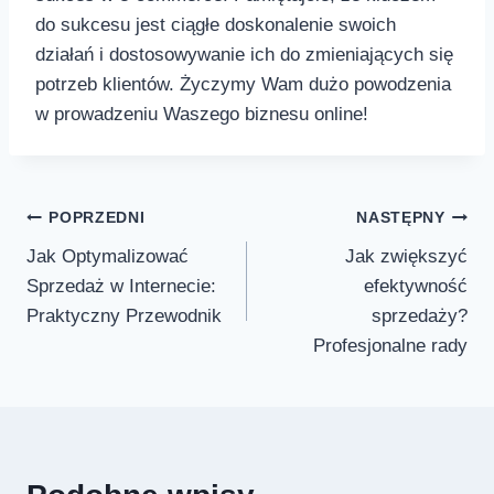
⁤do sukcesu jest ciągłe doskonalenie swoich
działań ⁢i dostosowywanie ich do zmieniających się
potrzeb klientów. Życzymy Wam dużo ⁢powodzenia
⁤w prowadzeniu Waszego biznesu online!
Nawigacja
POPRZEDNI
NASTĘPNY
Jak Optymalizować
Jak zwiększyć
wpisu
Sprzedaż w Internecie:
efektywność
Praktyczny Przewodnik
sprzedaży?
Profesjonalne rady