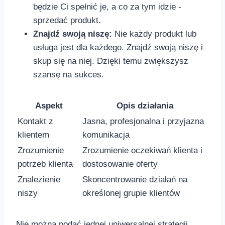
⁣będzie Ci spełnić je, a co za tym idzie ⁢-
sprzedać produkt.
Znajdź swoją niszę:
Nie każdy produkt ⁣lub
usługa ​jest dla każdego. Znajdź swoją niszę i
skup się na niej. Dzięki ‍temu zwiększysz
szansę na sukces.
Aspekt
Opis działania
Kontakt z‌
Jasna, profesjonalna i przyjazna
klientem
komunikacja
Zrozumienie
Zrozumienie oczekiwań klienta ⁣i
potrzeb klienta
dostosowanie oferty
Znalezienie
Skoncentrowanie​ działań na
niszy
określonej grupie klientów
Nie można podać jednej uniwersalnej strategii,