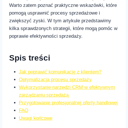
Warto ⁣zatem poznać praktyczne wskazówki, które
pomogą usprawnić procesy sprzedażowe i
zwiększyć‍ zyski. W tym artykule przedstawimy
kilka sprawdzonych strategii, które mogą pomóc w
poprawie efektywności sprzedaży.
Spis ⁢treści
Jak poprawić komunikację z klientem?
Optymalizacja procesu sprzedaży
Wykorzystanie narzędzi CRM w efektywnym
zarządzaniu sprzedażą
Przygotowanie profesjonalnej oferty handlowej
FAQ
Uwagi końcowe