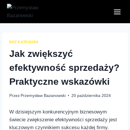
Przejdź
do
treści
BEZ KATEGORII
Jak zwiększyć
efektywność sprzedaży?
Praktyczne wskazówki
Przez
Przemysław Bazanowski
20 października 2024
W dzisiejszym​ konkurencyjnym biznesowym
świecie zwiększenie efektywności sprzedaży jest⁣
kluczowym czynnikiem sukcesu każdej firmy.