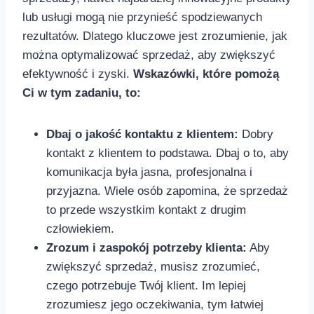
lub usługi⁣ mogą ⁣nie przynieść spodziewanych
rezultatów. Dlatego kluczowe jest zrozumienie, jak
można optymalizować⁤ sprzedaż, ​aby zwiększyć
efektywność ‌i zyski.
Wskazówki, które pomożą
Ci w ⁣tym zadaniu, to:
Dbaj o jakość‍ kontaktu z klientem:
Dobry
kontakt z klientem to podstawa. Dbaj o to, aby
komunikacja była jasna, profesjonalna i
przyjazna. Wiele osób zapomina, że sprzedaż
to ⁤przede wszystkim kontakt z drugim
człowiekiem. ⁤
Zrozum i zaspokój potrzeby klienta:
Aby
‌zwiększyć sprzedaż, musisz zrozumieć,
czego potrzebuje Twój klient. Im lepiej
zrozumiesz jego⁣ oczekiwania, tym łatwiej