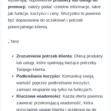
wybierając odpowiednie​
produkty lub ‌usługi do
⁢promocji
, należy ‌podać rzetelne informacje,‌ takie
jak funkcje, ⁣korzyści i ceny. Wszystko to powinno
być dopasowane do oczekiwań i potrzeb
potencjalnego klienta.
„`html
Zrozumienie ⁢potrzeb klienta
: Oferuj ‍produkty
​lub usługi, które spełniają bieżące potrzeby
Twojego⁤ klienta.
Podkreślanie korzyści
: Komunikuj swoją
wartość poprzez podkreślanie korzyści,
zamiast skupianie się tylko na funkcjach.
Kluczowe wiadomości
: ⁣Każda ‌oferta powinna
zawierać przekonującą wiadomość,​ która
przyciągnie uwagę klienta i przekona go do