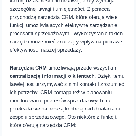
każdej⁣ działalności biznesowej, który wymaga
szczególnej uwagi i umiejętności. Z pomocą
przychodzą narzędzia CRM, które oferują wiele
funkcji umożliwiających efektywne zarządzanie
procesami sprzedażowymi. Wykorzystanie takich
narzędzi może mieć znaczący wpływ na ‍poprawę
efektywności naszej sprzedaży.
Narzędzia ⁤CRM
umożliwiają przede wszystkim
centralizację informacji ⁤o klientach
. Dzięki temu
łatwiej jest⁢ utrzymywać z⁤ nimi kontakt i zrozumieć
ich potrzeby. CRM pomaga też w planowaniu i
monitorowaniu ⁣procesów sprzedażowych, co
⁤przekłada się na lepszą kontrolę nad działaniami ​
zespołu sprzedażowego. Oto niektóre ‍z funkcji,
które oferują narzędzia CRM: