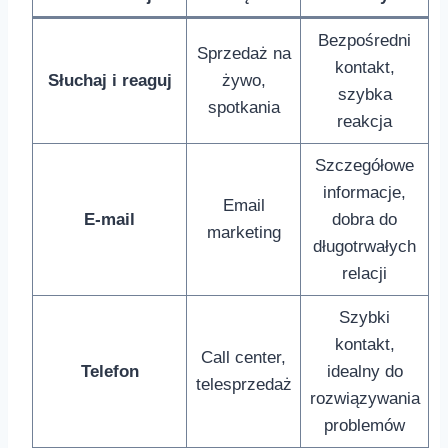
Bezpośredni
Sprzedaż na
kontakt,
Słuchaj i reaguj
żywo,
szybka
spotkania
reakcja
Szczegółowe
informacje,
Email
E-mail
dobra do​
marketing
długotrwałych
relacji
Szybki
kontakt,
Call center,
Telefon
idealny do
telesprzedaż
rozwiązywania
problemów