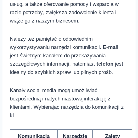
usług, ⁢a także oferowanie pomocy i wsparcia w
razie potrzeby, zwiększa zadowolenie klienta i⁣
wiąże go z naszym biznesem.
Należy też pamiętać o odpowiednim
wykorzystywaniu narzędzi komunikacji.
E-mail
jest świetnym kanałem do przekazywania
szczegółowych informacji, natomiast
telefon
jest
idealny do szybkich spraw lub pilnych⁢ prośb.
Kanały social media⁤ mogą umożliwiać⁤
bezpośrednią i natychmiastową interakcję z⁢
klientami. Wybierając narzędzia ​do komunikacji z
kl
Komunikacja
Narzędzie
Zalety