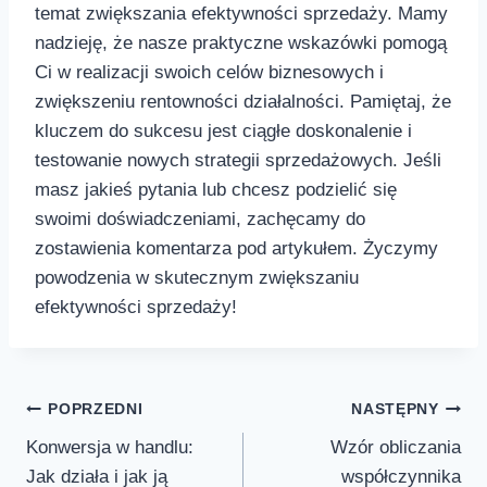
temat⁤ zwiększania efektywności sprzedaży. Mamy
nadzieję, że nasze⁢ praktyczne wskazówki pomogą
Ci​ w realizacji swoich celów biznesowych i
zwiększeniu rentowności działalności. Pamiętaj, że
kluczem do ⁢sukcesu jest ciągłe doskonalenie i
testowanie nowych strategii sprzedażowych. Jeśli
masz jakieś pytania lub chcesz podzielić ​się
swoimi doświadczeniami, zachęcamy ⁢do
zostawienia komentarza ⁤pod artykułem.​ Życzymy
powodzenia w skutecznym zwiększaniu
efektywności sprzedaży!‍
Nawigacja
POPRZEDNI
NASTĘPNY
Konwersja w handlu:
Wzór obliczania
wpisu
Jak działa i jak ją
współczynnika