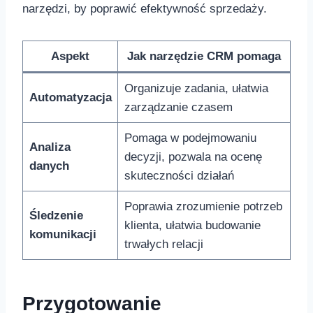
narzędzi,‌ by poprawić efektywność sprzedaży.
Aspekt
Jak narzędzie CRM ⁢pomaga
Organizuje⁤ zadania, ułatwia
Automatyzacja
zarządzanie czasem
Pomaga w podejmowaniu
Analiza
decyzji, pozwala na ocenę
danych
skuteczności działań
Poprawia zrozumienie potrzeb
Śledzenie
klienta,⁢ ułatwia budowanie
komunikacji
⁣trwałych relacji
Przygotowanie